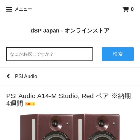
0
メニュー
dSP Japan - オンラインストア
検索
PSI Audio
PSI Audio A14-M Studio, Red ペア ※納期
4週間