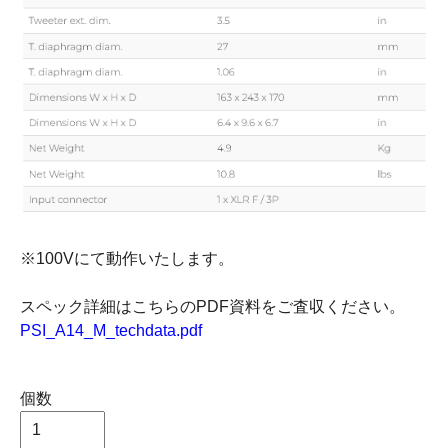
※100Vにて動作いたします。
スペック詳細はこちらのPDF資料をご査収ください。
PSI_A14_M_techdata.pdf
個数